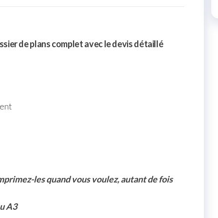
sier de plans complet avec le devis détaillé
ment
Imprimez-les quand vous voulez, autant de fois
ou A3