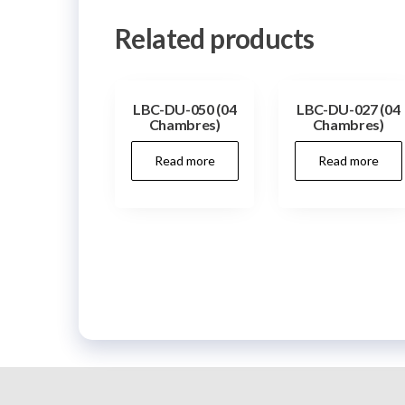
Related products
LBC-DU-050 (04
LBC-DU-027 (04
Chambres)
Chambres)
Read more
Read more