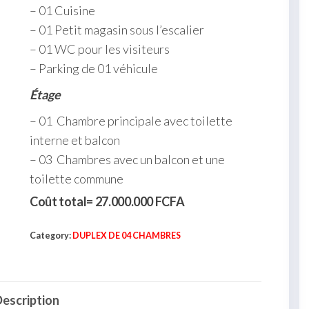
– 01 Cuisine
– 01 Petit magasin sous l’escalier
– 01 WC pour les visiteurs
– Parking de 01 véhicule
Étage
– 01 Chambre principale avec toilette
interne et balcon
– 03 Chambres avec un balcon et une
toilette commune
Coût total= 27.000.000 FCFA
Category:
DUPLEX DE 04 CHAMBRES
escription