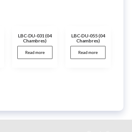
LBC-DU-031 (04
LBC-DU-055 (04
Chambres)
Chambres)
Read more
Read more