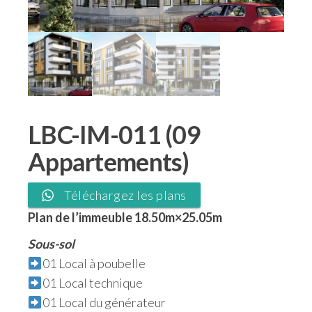
LBC-IM-011 (09
Appartements)
Téléchargez les plans
Plan de l’immeuble 18.50m×25.05m
Sous-sol
01 Local à poubelle
01 Local technique
01 Local du générateur