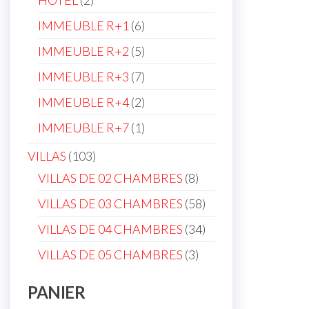
HOTEL
2
products
6
IMMEUBLE R+1
6
products
5
IMMEUBLE R+2
5
products
7
IMMEUBLE R+3
7
products
2
IMMEUBLE R+4
2
products
1
IMMEUBLE R+7
1
product
103
VILLAS
103
products
8
VILLAS DE 02 CHAMBRES
8
products
58
VILLAS DE 03 CHAMBRES
58
products
34
VILLAS DE 04 CHAMBRES
34
products
3
VILLAS DE 05 CHAMBRES
3
products
PANIER