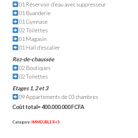
01 Réservoir d’eau avec suppresseur
01 Buanderie
01 Gymnase
02 Toilettes
01 Magasin
01 Hall d’escalier
Rez-de-chaussée
02 Boutiques
02 Toilettes
Etages 1, 2 et 3
09 Appartements de 03 chambres
Coût total= 400.000.000 FCFA
Category:
IMMEUBLE R+3