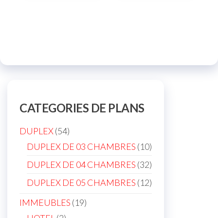
CATEGORIES DE PLANS
54
DUPLEX
54
products
10
DUPLEX DE 03 CHAMBRES
10
products
32
DUPLEX DE 04 CHAMBRES
32
products
12
DUPLEX DE 05 CHAMBRES
12
products
19
IMMEUBLES
19
products
2