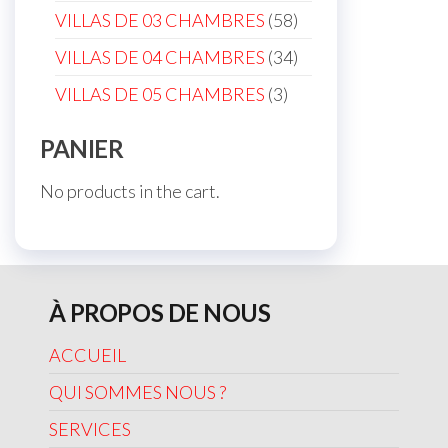
products
58
VILLAS DE 03 CHAMBRES
58
products
34
VILLAS DE 04 CHAMBRES
34
products
3
VILLAS DE 05 CHAMBRES
3
products
PANIER
No products in the cart.
À PROPOS DE NOUS
ACCUEIL
QUI SOMMES NOUS ?
SERVICES