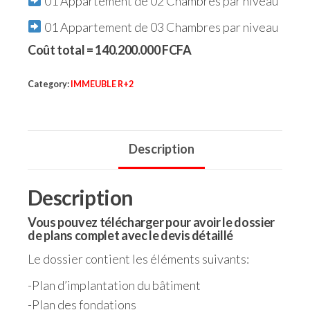
01 Appartement de 02 Chambres par niveau
01 Appartement de 03 Chambres par niveau
Coût total = 140.200.000 FCFA
Category:
IMMEUBLE R+2
Description
Description
Vous pouvez télécharger pour avoir le dossier
de plans complet avec le devis détaillé
Le dossier contient les éléments suivants:
-Plan d’implantation du bâtiment
-Plan des fondations