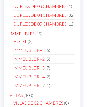
products
10
DUPLEX DE 03 CHAMBRES
10
products
32
DUPLEX DE 04 CHAMBRES
32
products
12
DUPLEX DE 05 CHAMBRES
12
products
19
IMMEUBLES
19
products
2
HOTEL
2
products
6
IMMEUBLE R+1
6
products
5
IMMEUBLE R+2
5
products
7
IMMEUBLE R+3
7
products
2
IMMEUBLE R+4
2
products
1
IMMEUBLE R+7
1
product
103
VILLAS
103
products
8
VILLAS DE 02 CHAMBRES
8