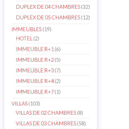
products
32
DUPLEX DE 04 CHAMBRES
32
products
12
DUPLEX DE 05 CHAMBRES
12
products
19
IMMEUBLES
19
products
2
HOTEL
2
products
6
IMMEUBLE R+1
6
products
5
IMMEUBLE R+2
5
products
7
IMMEUBLE R+3
7
products
2
IMMEUBLE R+4
2
products
1
IMMEUBLE R+7
1
product
103
VILLAS
103
products
8
VILLAS DE 02 CHAMBRES
8
products
58
VILLAS DE 03 CHAMBRES
58