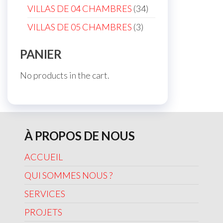
products
34
VILLAS DE 04 CHAMBRES
34
products
3
VILLAS DE 05 CHAMBRES
3
products
PANIER
No products in the cart.
À PROPOS DE NOUS
ACCUEIL
QUI SOMMES NOUS ?
SERVICES
PROJETS