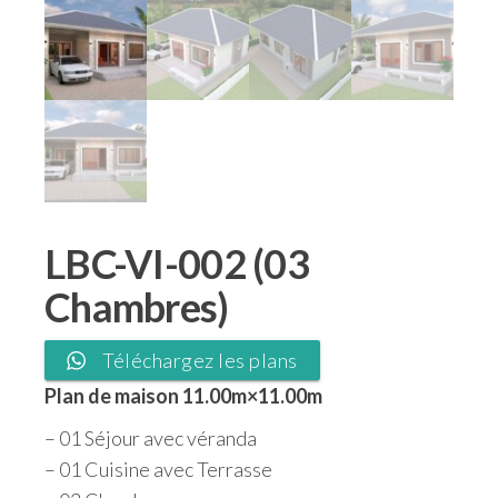
LBC-VI-002 (03
Chambres)
Téléchargez les plans
Plan de maison 11.00m×11.00m
– 01 Séjour avec véranda
– 01 Cuisine avec Terrasse