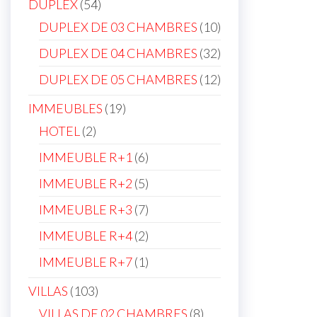
54
DUPLEX
54
products
10
DUPLEX DE 03 CHAMBRES
10
products
32
DUPLEX DE 04 CHAMBRES
32
products
12
DUPLEX DE 05 CHAMBRES
12
products
19
IMMEUBLES
19
products
2
HOTEL
2
products
6
IMMEUBLE R+1
6
products
5
IMMEUBLE R+2
5
products
7
IMMEUBLE R+3
7
products
2
IMMEUBLE R+4
2
products
1
IMMEUBLE R+7
1
product
103
VILLAS
103
products
8
VILLAS DE 02 CHAMBRES
8