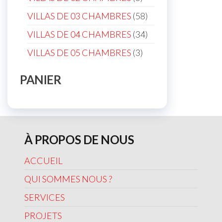
products
58
VILLAS DE 03 CHAMBRES
58
products
34
VILLAS DE 04 CHAMBRES
34
products
3
VILLAS DE 05 CHAMBRES
3
products
PANIER
À PROPOS DE NOUS
ACCUEIL
QUI SOMMES NOUS ?
SERVICES
PROJETS