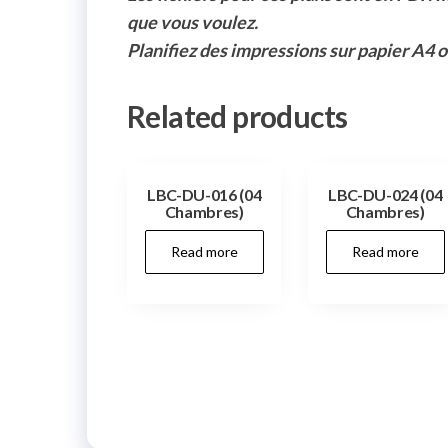
que vous voulez.
Planifiez des impressions sur papier A4 
Related products
LBC-DU-016 (04
LBC-DU-024 (04
Chambres)
Chambres)
Read more
Read more