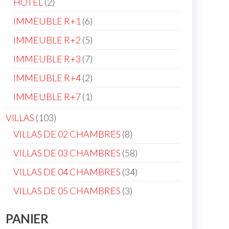
2
HOTEL
2
products
6
IMMEUBLE R+1
6
products
5
IMMEUBLE R+2
5
products
7
IMMEUBLE R+3
7
products
2
IMMEUBLE R+4
2
products
1
IMMEUBLE R+7
1
product
103
VILLAS
103
products
8
VILLAS DE 02 CHAMBRES
8
products
58
VILLAS DE 03 CHAMBRES
58
products
34
VILLAS DE 04 CHAMBRES
34
products
3
VILLAS DE 05 CHAMBRES
3
products
PANIER