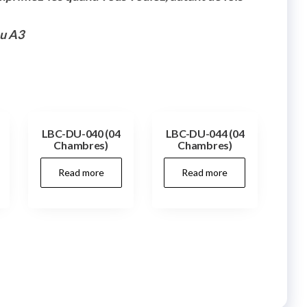
ou A3
LBC-DU-040 (04
LBC-DU-044 (04
Chambres)
Chambres)
Read more
Read more