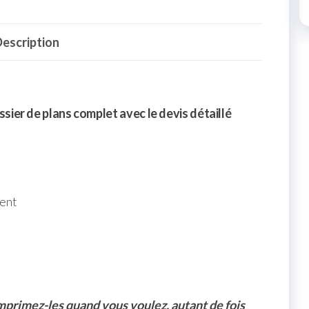
escription
sier de plans complet avec le devis détaillé
ment
Imprimez-les quand vous voulez, autant de fois