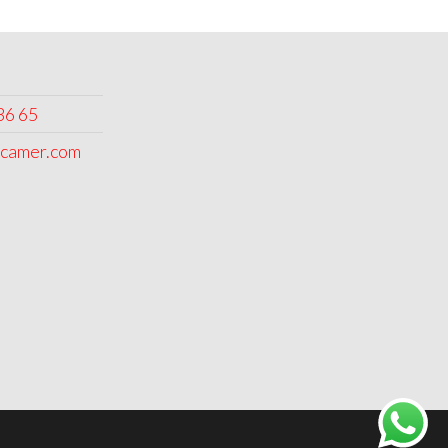
36 65
camer.com