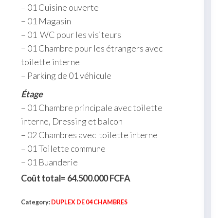
– 01 Cuisine ouverte
– 01 Magasin
– 01 WC pour les visiteurs
– 01 Chambre pour les étrangers avec
toilette interne
– Parking de 01 véhicule
Étage
– 01 Chambre principale avec toilette
interne, Dressing et balcon
– 02 Chambres avec toilette interne
– 01 Toilette commune
– 01 Buanderie
Coût total= 64.500.000 FCFA
Category:
DUPLEX DE 04 CHAMBRES