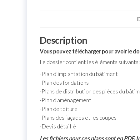
D
Description
Vous pouvez télécharger pour avoir le dos
Le dossier contient les éléments suivants:
-Plan d’implantation du bâtiment
-Plan des fondations
-Plans de distribution des pièces du bâti
-Plan d’aménagement
-Plan de toiture
-Plans des façades et les coupes
-Devis détaillé
Les fichiers pour ces plans sont en PDF. 